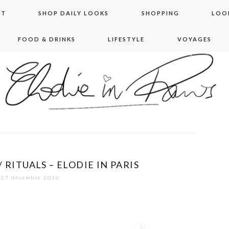
NT
SHOP DAILY LOOKS
SHOPPING
LOO
FOOD & DRINKS
LIFESTYLE
VOYAGES
 in paris
RITUALS – ELODIE IN PARIS
27 décembre 2016