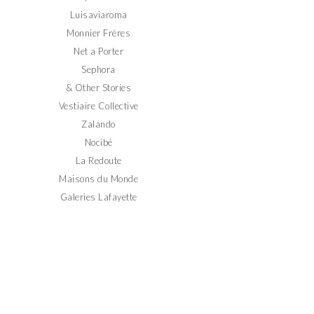
Luisaviaroma
Monnier Frères
Net a Porter
Sephora
& Other Stories
Vestiaire Collective
Zalando
Nocibé
La Redoute
Maisons du Monde
Galeries Lafayette