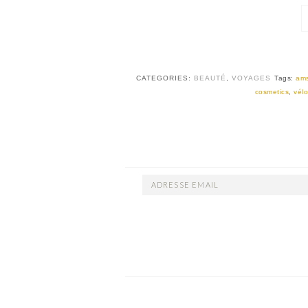
CATEGORIES:
BEAUTÉ
,
VOYAGES
Tags:
am
cosmetics
,
vél
ADRESSE
EMAIL