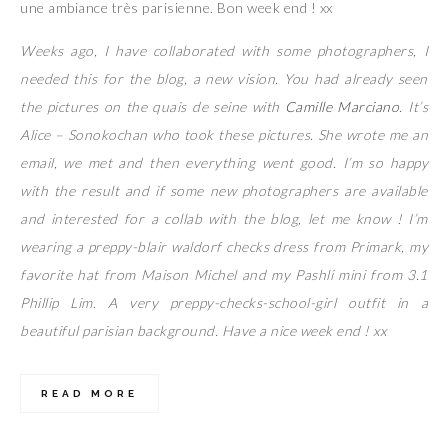
une ambiance très parisienne. Bon week end ! xx
Weeks ago, I have collaborated with some photographers, I
needed this for the blog, a new vision. You had already seen
the pictures on the quais de seine with
Camille Marciano
. It’s
Alice – Sonokochan who took these pictures. She wrote me an
email, we met and then everything went good. I’m so happy
with the result and if some new photographers are available
and interested for a collab with the blog, let me know ! I’m
wearing a preppy-blair waldorf checks dress from Primark, my
favorite hat from Maison Michel and my Pashli mini from 3.1
Phillip Lim. A very preppy-checks-school-girl outfit in a
beautiful parisian background. Have a nice week end ! xx
READ MORE