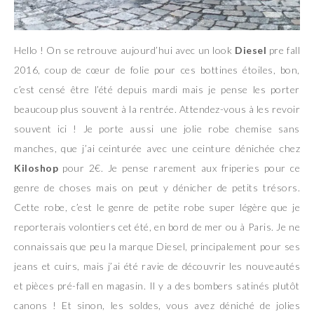
Hello ! On se retrouve aujourd’hui avec un look
Diesel
pre fall
2016, coup de cœur de folie pour ces bottines étoiles, bon,
c’est censé être l’été depuis mardi mais je pense les porter
beaucoup plus souvent à la rentrée. Attendez-vous à les revoir
souvent ici ! Je porte aussi une jolie robe chemise sans
manches, que j’ai ceinturée avec une ceinture dénichée chez
Kiloshop
pour 2€. Je pense rarement aux friperies pour ce
genre de choses mais on peut y dénicher de petits trésors.
Cette robe, c’est le genre de petite robe super légère que je
reporterais volontiers cet été, en bord de mer ou à Paris. Je ne
connaissais que peu la marque Diesel, principalement pour ses
jeans et cuirs, mais j’ai été ravie de découvrir les nouveautés
et pièces pré-fall en magasin. Il y a des bombers satinés plutôt
canons ! Et sinon, les soldes, vous avez déniché de jolies