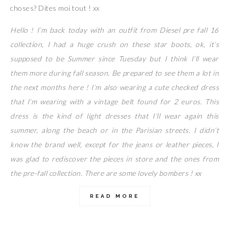
choses? Dites moi tout ! xx
Hello ! I’m back today with an outfit from Diesel pre fall 16
collection, I had a huge crush on these star boots, ok, it’s
supposed to be Summer since Tuesday but I think I’ll wear
them more during fall season. Be prepared to see them a lot in
the next months here ! I’m also wearing a cute checked dress
that I’m wearing with a vintage belt found for 2 euros. This
dress is the kind of light dresses that I’ll wear again this
summer, along the beach or in the Parisian streets. I didn’t
know the brand well, except for the jeans or leather pieces, I
was glad to rediscover the pieces in store and the ones from
the pre-fall collection. There are some lovely bombers ! xx
READ MORE