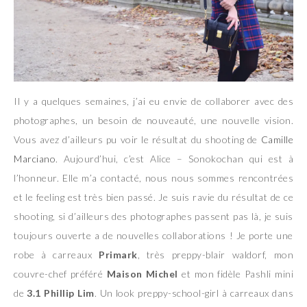
Il y a quelques semaines, j’ai eu envie de collaborer avec des
photographes, un besoin de nouveauté, une nouvelle vision.
Vous avez d’ailleurs pu voir le résultat du shooting de
Camille
Marciano
. Aujourd’hui, c’est Alice – Sonokochan qui est à
l’honneur. Elle m’a contacté, nous nous sommes rencontrées
et le feeling est très bien passé. Je suis ravie du résultat de ce
shooting, si d’ailleurs des photographes passent pas là, je suis
toujours ouverte a de nouvelles collaborations ! Je porte une
robe à carreaux
Primark
, très preppy-blair waldorf, mon
couvre-chef préféré
Maison Michel
et mon fidèle Pashli mini
de
3.1 Phillip Lim
. Un look preppy-school-girl à carreaux dans