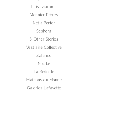
Luisaviaroma
Monnier Frères
Net a Porter
Sephora
& Other Stories
Vestiaire Collective
Zalando
Nocibé
La Redoute
Maisons du Monde
Galeries Lafayette