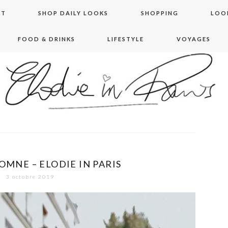
NT
SHOP DAILY LOOKS
SHOPPING
LOO
FOOD & DRINKS
LIFESTYLE
VOYAGES
 in paris
OMNE – ELODIE IN PARIS
3 octobre 2019