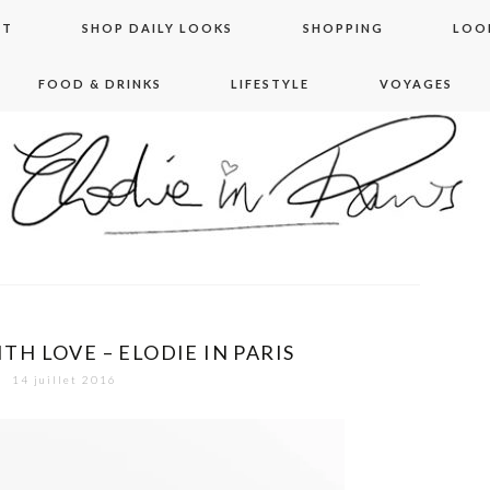
NT
SHOP DAILY LOOKS
SHOPPING
LOO
FOOD & DRINKS
LIFESTYLE
VOYAGES
 in paris
H LOVE – ELODIE IN PARIS
14 juillet 2016