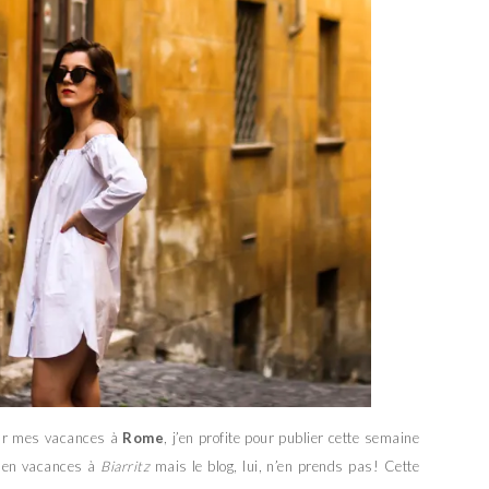
 sur mes vacances à
Rome
, j’en profite pour publier cette semaine
is en vacances à
Biarritz
mais le blog, lui, n’en prends pas! Cette