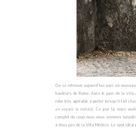
On se retrouve aujourd’hui avec un nouveau l
hauteurs de Rome, dans le parc de la
Villa
robe très agréable à porter lorsqu’il fait cha
en voyant la météo
). Ce jour là, nous voul
complet du coup nous nous sommes baladés 
à deux pas de la Villa Médicis. Le spot idéal 