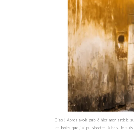
Ciao ! Après avoir publié hier mon article
les looks que j’ai pu shooter là bas. Je su