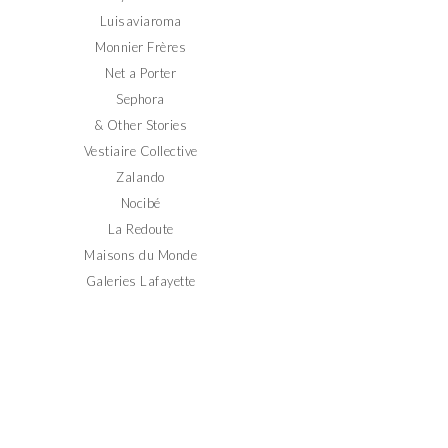
Luisaviaroma
Monnier Frères
Net a Porter
Sephora
& Other Stories
Vestiaire Collective
Zalando
Nocibé
La Redoute
Maisons du Monde
Galeries Lafayette