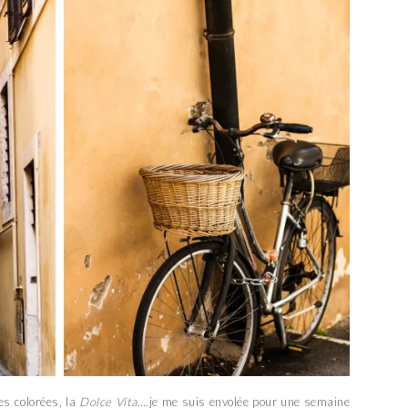
es colorées, la
Dolce Vita
….je me suis envolée pour une semaine