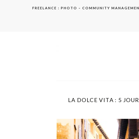
Aller
FREELANCE : PHOTO – COMMUNITY MANAGEME
au
contenu
elodie
LA DOLCE VITA : 5 JOUR