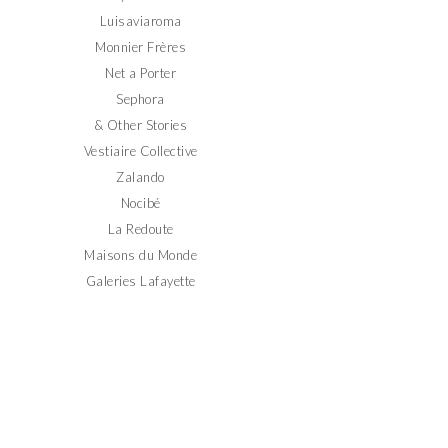
Luisaviaroma
Monnier Frères
Net a Porter
Sephora
& Other Stories
Vestiaire Collective
Zalando
Nocibé
La Redoute
Maisons du Monde
Galeries Lafayette