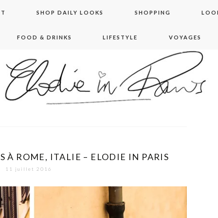
NT
SHOP DAILY LOOKS
SHOPPING
LOO
FOOD & DRINKS
LIFESTYLE
VOYAGES
 in paris
S À ROME, ITALIE – ELODIE IN PARIS
11 juillet 2016