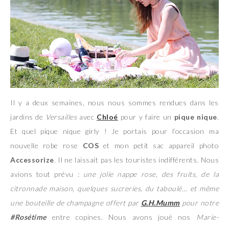
Il y a deux semaines, nous nous sommes rendues dans les
jardins de
Versailles
avec
Chloé
pour y faire un
pique nique
.
Et quel pique nique girly ! Je portais pour l’occasion ma
nouvelle robe rose
COS
et mon petit sac appareil photo
Accessorize
. Il ne laissait pas les touristes indifférents. Nous
avions tout prévu :
une jolie nappe rose, des fruits, de la
citronnade maison, quelques sucreries, du taboulé… et même
une bouteille de champagne offert par
G.H.Mumm
pour notre
#Rosétime
entre copines. Nous avons joué nos
Marie-