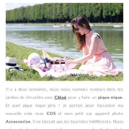
Il y a deux semaines, nous nous sommes rendues dans les
jardins de
Versailles
avec
Chloé
pour y faire un
pique nique
.
Et quel pique nique girly ! Je portais pour l’occasion ma
nouvelle robe rose
COS
et mon petit sac appareil photo
Accessorize
. Il ne laissait pas les touristes indifférents. Nous