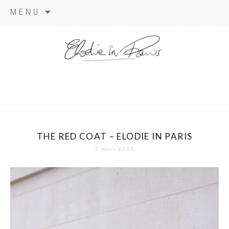
Aller
MENU
au
contenu
elodie in
paris
THE RED COAT – ELODIE IN PARIS
2 mars 2015