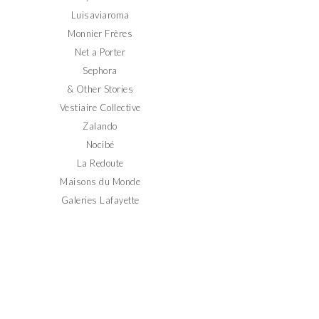
Luisaviaroma
Monnier Frères
Net a Porter
Sephora
& Other Stories
Vestiaire Collective
Zalando
Nocibé
La Redoute
Maisons du Monde
Galeries Lafayette