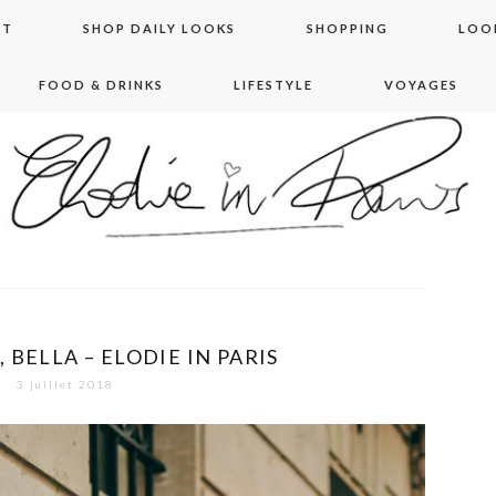
NT
SHOP DAILY LOOKS
SHOPPING
LOO
FOOD & DRINKS
LIFESTYLE
VOYAGES
 in paris
, BELLA – ELODIE IN PARIS
3 juillet 2018