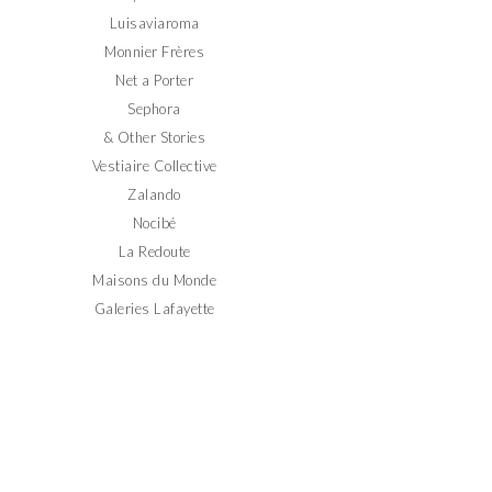
Luisaviaroma
Monnier Frères
Net a Porter
Sephora
& Other Stories
Vestiaire Collective
Zalando
Nocibé
La Redoute
Maisons du Monde
Galeries Lafayette