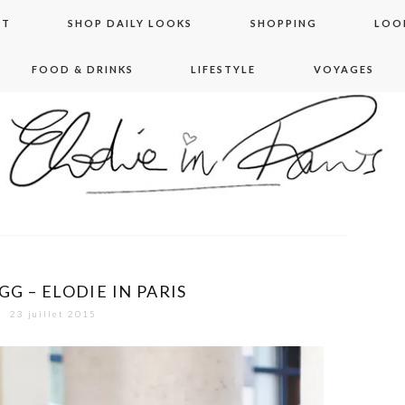
NT
SHOP DAILY LOOKS
SHOPPING
LOO
FOOD & DRINKS
LIFESTYLE
VOYAGES
 in paris
UGG – ELODIE IN PARIS
23 juillet 2015