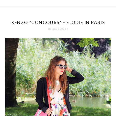
KENZO *CONCOURS* – ELODIE IN PARIS
18 août 2014