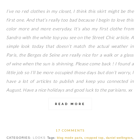
I’ve no red clothes in my closet, I think this skirt might be the
first one. And that’s really too bad because I begin to love this
color more and more everyday. It’s also my first clothe from
Sandro with the white top you see on the Street Chic article. A
simple look today that doesn’t match the actual weather in
Paris, the Berges de Seine are really nice for a walk or a glass
of wine when the sun is shinning. Please come back ! I found a
little job so I’ll be more occupied those days but don’t worry, I
have a lot of articles to publish and keep you connected in
August. Have a nice holidays and good luck to the parisians. xx
READ MORE
17 COMMENTS
CATEGORIES:
LOOKS
Tags:
blog mode paris
,
cropped top
,
daniel wellington
,