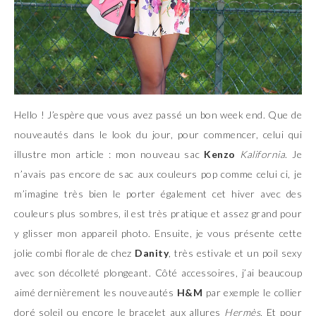
Hello ! J’espère que vous avez passé un bon week end. Que de
nouveautés dans le look du jour, pour commencer, celui qui
illustre mon article : mon nouveau sac
Kenzo
Kalifornia
. Je
n’avais pas encore de sac aux couleurs pop comme celui ci, je
m’imagine très bien le porter également cet hiver avec des
couleurs plus sombres, il est très pratique et assez grand pour
y glisser mon appareil photo. Ensuite, je vous présente cette
jolie combi florale de chez
Danity
, très estivale et un poil sexy
avec son décolleté plongeant. Côté accessoires, j’ai beaucoup
aimé dernièrement les nouveautés
H&M
par exemple le collier
doré soleil ou encore le bracelet aux allures
Hermès
. Et pour