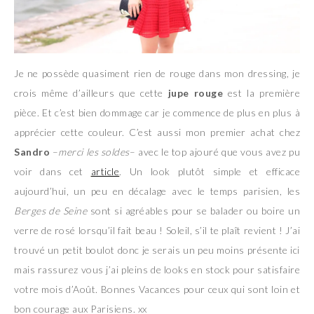
Je ne possède quasiment rien de rouge dans mon dressing, je
crois même d’ailleurs que cette
jupe rouge
est la première
pièce. Et c’est bien dommage car je commence de plus en plus à
apprécier cette couleur. C’est aussi mon premier achat chez
Sandro
–
merci les soldes
– avec le top ajouré que vous avez pu
voir dans cet
article
. Un look plutôt simple et efficace
aujourd’hui, un peu en décalage avec le temps parisien, les
Berges de Seine
sont si agréables pour se balader ou boire un
verre de rosé lorsqu’il fait beau ! Soleil, s’il te plaît revient ! J’ai
trouvé un petit boulot donc je serais un peu moins présente ici
mais rassurez vous j’ai pleins de looks en stock pour satisfaire
votre mois d’Août. Bonnes Vacances pour ceux qui sont loin et
bon courage aux Parisiens. xx