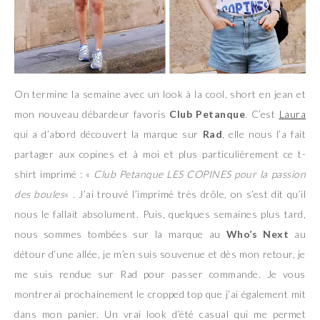
On termine la semaine avec un look à la cool, short en jean et
mon nouveau débardeur favoris
Club Petanque
. C’est
Laura
qui a d’abord découvert la marque sur
Rad
, elle nous l’a fait
partager aux copines et à moi et plus particulièrement ce t-
shirt imprimé : «
Club Petanque LES COPINES pour la passion
des boules
« . J’ai trouvé l’imprimé très drôle, on s’est dit qu’il
nous le fallait absolument. Puis, quelques semaines plus tard,
nous sommes tombées sur la marque au
Who’s Next
au
détour d’une allée, je m’en suis souvenue et dès mon retour, je
me suis rendue sur Rad pour passer commande. Je vous
montrerai prochainement le cropped top que j’ai également mit
dans mon panier. Un vrai look d’été casual qui me permet