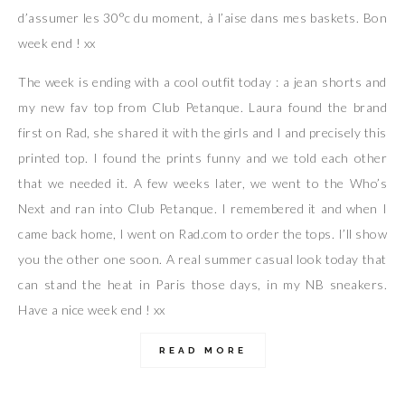
d’assumer les 30°c du moment, à l’aise dans mes baskets. Bon
week end ! xx
The week is ending with a cool outfit today : a jean shorts and
my new fav top from Club Petanque. Laura found the brand
first on Rad, she shared it with the girls and I and precisely this
printed top. I found the prints funny and we told each other
that we needed it. A few weeks later, we went to the Who’s
Next and ran into Club Petanque. I remembered it and when I
came back home, I went on Rad.com to order the tops. I’ll show
you the other one soon. A real summer casual look today that
can stand the heat in Paris those days, in my NB sneakers.
Have a nice week end ! xx
READ MORE