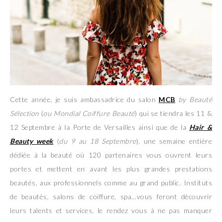
Cette année, je suis ambassadrice du salon
MCB
by Beauté
Sélection
(
ou Mondial Coiffure Beauté
) qui se tiendra les 11 &
12 Septembre à la Porte de Versailles ainsi que de la
Hair &
Beauty week
(
du 9 au 18 Septembre
), une semaine entière
dédiée à la beauté où 120 partenaires vous ouvrent leurs
portes et mettent en avant les plus grandes prestations
beautés, aux professionnels comme au grand public. Instituts
de beautés, salons de coiffure, spa…vous feront découvrir
leurs talents et services, le rendez vous à ne pas manquer