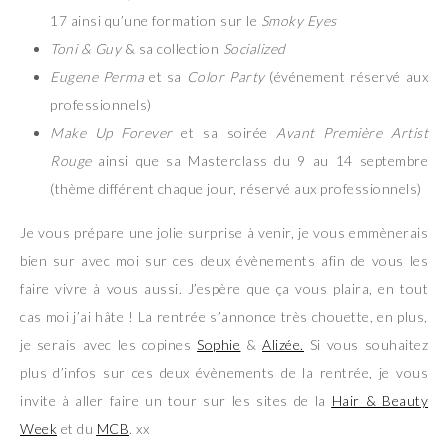
17 ainsi qu’une formation sur le
Smoky Eyes
Toni & Guy
& sa collection
Socialized
Eugene Perma
et sa
Color Party
(événement réservé aux
professionnels)
Make Up Forever
et sa soirée
Avant Première Artist
Rouge
ainsi que sa Masterclass du 9 au 14 septembre
(thème différent chaque jour, réservé aux professionnels)
Je vous prépare une jolie surprise à venir, je vous emmènerais
bien sur avec moi sur ces deux évènements afin de vous les
faire vivre à vous aussi. J’espère que ça vous plaira, en tout
cas moi j’ai hâte ! La rentrée s’annonce très chouette, en plus,
je serais avec les copines
Sophie
&
Alizée.
Si vous souhaitez
plus d’infos sur ces deux évènements de la rentrée, je vous
invite à aller faire un tour sur les sites de la
Hair & Beauty
Week
et du
MCB
. xx