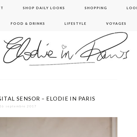
NT
SHOP DAILY LOOKS
SHOPPING
LOO
FOOD & DRINKS
LIFESTYLE
VOYAGES
 in paris
GITAL SENSOR – ELODIE IN PARIS
26 septembre 2017