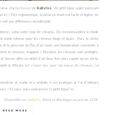
heveux
Digital Sensor
de
BaByliss
. Un petit bijou super puissant
er ici ! Très ergonomique, la prise en main est facile et légère, en
 voit une différence considérable.
intense, selon votre type de cheveux. On recommandera le mode
 le mode intense pour les cheveux longs et épais. Puis, le sèche
sse et la pression du flux d’air (avec une température constante à
imer le cheveux, magique ! Résultat, les cheveux sont protégés,
tal Sensor offre un débit d’air deux fois plus rapide qu’un sèche
pide & efficace (
et croyez moi, avec ma masse de cheveux, j’ai
imaliste et matte m’a séduite, il est pratique, je l’ai d’ailleurs
es ! Et vous, vous connaissez ce petit bijou? xx
Disponible sur
BaByliss
, Darty et Boulanger au prix de 225€.
READ MORE