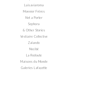
Luisaviaroma
Monnier Frères
Net a Porter
Sephora
& Other Stories
Vestiaire Collective
Zalando
Nocibé
La Redoute
Maisons du Monde
Galeries Lafayette