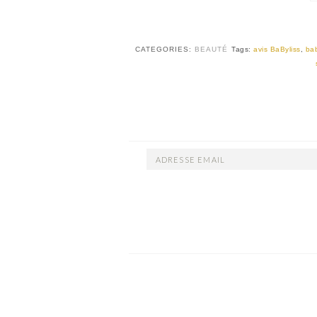
CATEGORIES:
BEAUTÉ
Tags:
avis BaByliss
,
bab
ADRESSE
EMAIL