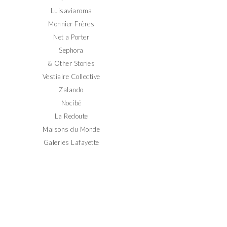
Luisaviaroma
Monnier Frères
Net a Porter
Sephora
& Other Stories
Vestiaire Collective
Zalando
Nocibé
La Redoute
Maisons du Monde
Galeries Lafayette