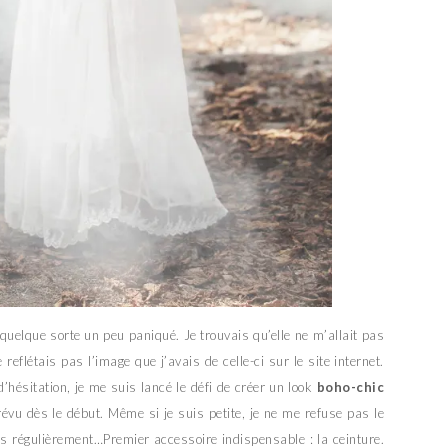
n quelque sorte un peu paniqué. Je trouvais qu’elle ne m’allait pas
 reflétais pas l’image que j’avais de celle-ci sur le site internet.
ésitation, je me suis lancé le défi de créer un look
boho-chic
révu dès le début. Même si je suis petite, je ne me refuse pas le
is régulièrement…Premier accessoire indispensable : la ceinture.