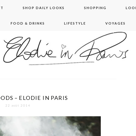
NT
SHOP DAILY LOOKS
SHOPPING
LOO
FOOD & DRINKS
LIFESTYLE
VOYAGES
 in paris
ODS – ELODIE IN PARIS
22 août 2014