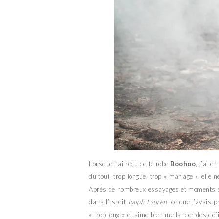
Lorsque j’ai reçu cette robe
Boohoo
, j’ai e
du tout, trop longue, trop « mariage », elle ne
Après de nombreux essayages et moments d’h
dans l’esprit
Ralph Lauren
, ce que j’avais p
« trop long » et aime bien me lancer des déf