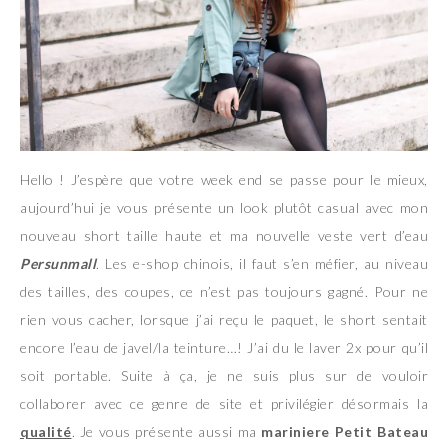
Hello ! J’espère que votre week end se passe pour le mieux,
aujourd’hui je vous présente un look plutôt casual avec mon
nouveau short taille haute et ma nouvelle veste vert d’eau
Persunmall
. Les e-shop chinois, il faut s’en méfier, au niveau
des tailles, des coupes, ce n’est pas toujours gagné. Pour ne
rien vous cacher, lorsque j’ai reçu le paquet, le short sentait
encore l’eau de javel/la teinture…! J’ai du le laver 2x pour qu’il
soit portable. Suite à ça, je ne suis plus sur de vouloir
collaborer avec ce genre de site et privilégier désormais la
qualité
. Je vous présente aussi ma
mariniere Petit Bateau