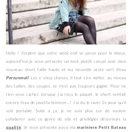
Hello ! J’espère que votre week end se passe pour le mieux,
aujourd’hui je vous présente un look plutôt casual avec mon
nouveau short taille haute et ma nouvelle veste vert d’eau
Persunmall
. Les e-shop chinois, il faut s’en méfier, au niveau
des tailles, des coupes, ce n’est pas toujours gagné. Pour ne
rien vous cacher, lorsque j’ai reçu le paquet, le short sentait
encore l’eau de javel/la teinture…! J’ai du le laver 2x pour qu’il
soit portable. Suite à ça, je ne suis plus sur de vouloir
collaborer avec ce genre de site et privilégier désormais la
qualité
. Je vous présente aussi ma
mariniere Petit Bateau