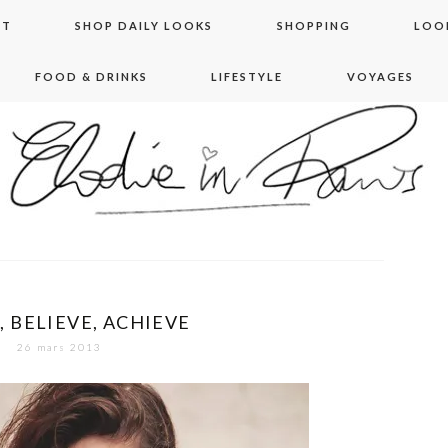
NT
SHOP DAILY LOOKS
SHOPPING
LOO
FOOD & DRINKS
LIFESTYLE
VOYAGES
 in paris
 BELIEVE, ACHIEVE
26 mars 2013