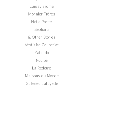
Luisaviaroma
Monnier Frères
Net a Porter
Sephora
& Other Stories
Vestiaire Collective
Zalando
Nocibé
La Redoute
Maisons du Monde
Galeries Lafayette