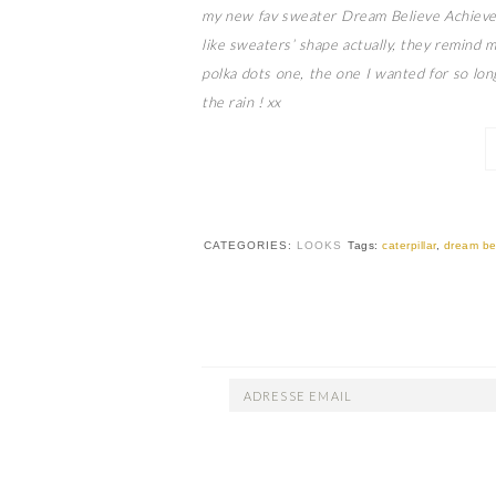
my new fav sweater Dream Believe Achieve (
like sweaters’ shape actually, they remind m
polka dots one, the one I wanted for so long
the rain ! xx
CATEGORIES:
LOOKS
Tags:
caterpillar
,
dream be
ADRESSE
EMAIL