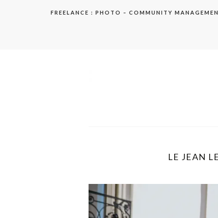
Aller
FREELANCE : PHOTO – COMMUNITY MANAGEME
au
contenu
elodie
LE JEAN LE