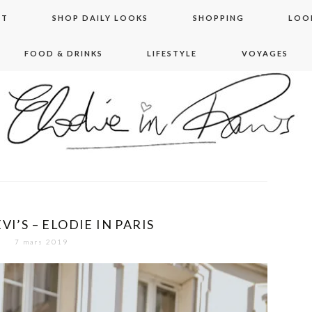
NT
SHOP DAILY LOOKS
SHOPPING
LOO
FOOD & DRINKS
LIFESTYLE
VOYAGES
 in paris
VI’S – ELODIE IN PARIS
7 mars 2019