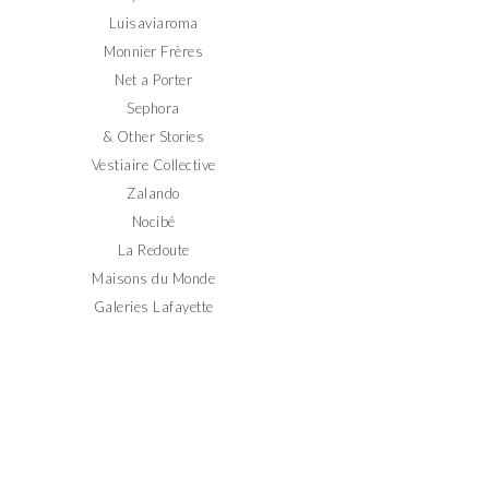
Luisaviaroma
Monnier Frères
Net a Porter
Sephora
& Other Stories
Vestiaire Collective
Zalando
Nocibé
La Redoute
Maisons du Monde
Galeries Lafayette