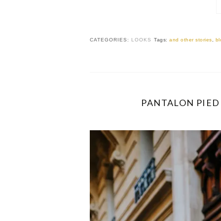
CATEGORIES:
LOOKS
Tags:
and other stories
,
b
PANTALON PIED 