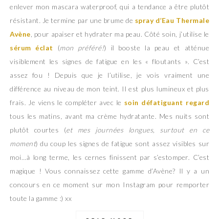
enlever mon mascara waterproof, qui a tendance a être plutôt
résistant. Je termine par une brume de
spray d’Eau Thermale
Avène
, pour apaiser et hydrater ma peau. Côté soin, j’utilise le
sérum éclat
(
mon préféré!
) il booste la peau et atténue
visiblement les signes de fatigue en les « floutants ». C’est
assez fou ! Depuis que je l’utilise, je vois vraiment une
différence au niveau de mon teint. Il est plus lumineux et plus
frais. Je viens le compléter avec le
soin défatiguant regard
tous les matins, avant ma crème hydratante. Mes nuits sont
plutôt courtes (
et mes journées longues, surtout en ce
moment
) du coup les signes de fatigue sont assez visibles sur
moi…à long terme, les cernes finissent par s’estomper. C’est
magique ! Vous connaissez cette gamme d’Avène? Il y a un
concours en ce moment sur mon Instagram pour remporter
toute la gamme :) xx