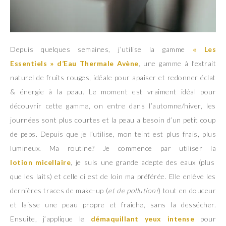
Depuis quelques semaines, j’utilise la gamme
« Les
Essentiels » d’Eau Thermale Avène
, une gamme à l’extrait
naturel de fruits rouges, idéale pour apaiser et redonner éclat
& énergie à la peau. Le moment est vraiment idéal pour
découvrir cette gamme, on entre dans l’automne/hiver, les
journées sont plus courtes et la peau a besoin d’un petit coup
de peps. Depuis que je l’utilise, mon teint est plus frais, plus
lumineux. Ma routine? Je commence par utiliser la
lotion micellaire
, je suis une grande adepte des eaux (plus
que les laits) et celle ci est de loin ma préférée. Elle enlève les
dernières traces de make-up (
et de pollution!
) tout en douceur
et laisse une peau propre et fraîche, sans la dessécher.
Ensuite, j’applique le
démaquillant yeux intense
pour