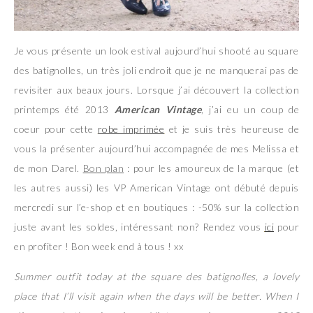
Je vous présente un look estival aujourd’hui shooté au square
des batignolles, un très joli endroit que je ne manquerai pas de
revisiter aux beaux jours. Lorsque j’ai découvert la collection
printemps été 2013
American Vintage
, j’ai eu un coup de
coeur pour cette
robe imprimée
et je suis très heureuse de
vous la présenter aujourd’hui accompagnée de mes Melissa et
de mon Darel.
Bon plan
: pour les amoureux de la marque (et
les autres aussi) les VP American Vintage ont débuté depuis
mercredi sur l’e-shop et en boutiques : -50% sur la collection
juste avant les soldes, intéressant non? Rendez vous
ici
pour
en profiter ! Bon week end à tous ! xx
Summer outfit today at the square des batignolles, a lovely
place that I’ll visit again when the days will be better. When I