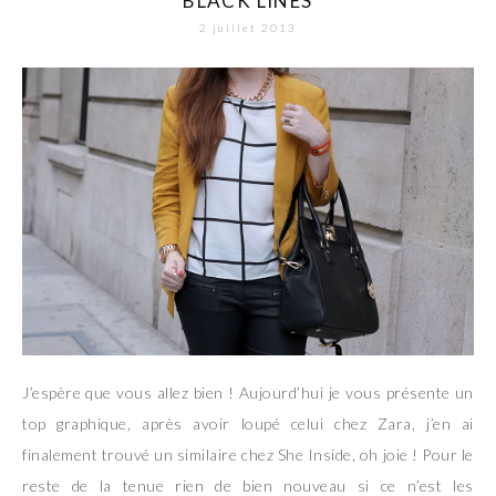
BLACK LINES
2 juillet 2013
J’espère que vous allez bien ! Aujourd’hui je vous présente un
top graphique, après avoir loupé celui chez Zara, j’en ai
finalement trouvé un similaire chez She Inside, oh joie ! Pour le
reste de la tenue rien de bien nouveau si ce n’est les