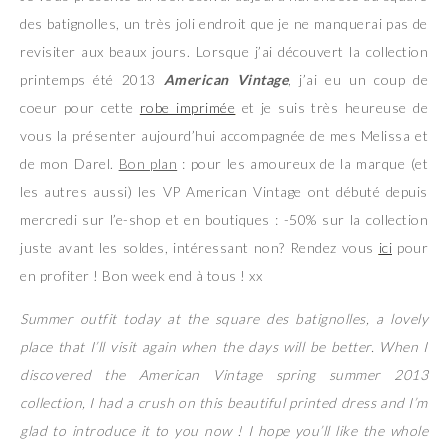
des batignolles, un très joli endroit que je ne manquerai pas de
revisiter aux beaux jours. Lorsque j’ai découvert la collection
printemps été 2013
American Vintage
, j’ai eu un coup de
coeur pour cette
robe imprimée
et je suis très heureuse de
vous la présenter aujourd’hui accompagnée de mes Melissa et
de mon Darel.
Bon plan
: pour les amoureux de la marque (et
les autres aussi) les VP American Vintage ont débuté depuis
mercredi sur l’e-shop et en boutiques : -50% sur la collection
juste avant les soldes, intéressant non? Rendez vous
ici
pour
en profiter ! Bon week end à tous ! xx
Summer outfit today at the square des batignolles, a lovely
place that I’ll visit again when the days will be better. When I
discovered the American Vintage spring summer 2013
collection, I had a crush on this beautiful printed dress and I’m
glad to introduce it to you now ! I hope you’ll like the whole