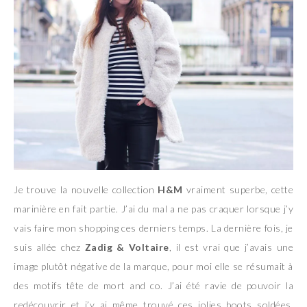
Je trouve la nouvelle collection
H&M
vraiment superbe, cette
marinière en fait partie. J’ai du mal a ne pas craquer lorsque j’y
vais faire mon shopping ces derniers temps. La dernière fois, je
suis allée chez
Zadig & Voltaire
, il est vrai que j’avais une
image plutôt négative de la marque, pour moi elle se résumait à
des motifs tête de mort and co. J’ai été ravie de pouvoir la
redécouvrir et j’y ai même trouvé ces jolies boots soldées.