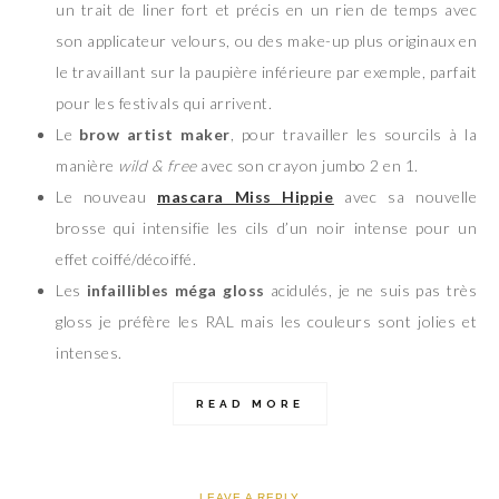
un trait de liner fort et précis en un rien de temps avec
son applicateur velours, ou des make-up plus originaux en
le travaillant sur la paupière inférieure par exemple, parfait
pour les festivals qui arrivent.
Le
brow artist maker
, pour travailler les sourcils à la
manière
wild & free
avec son crayon jumbo 2 en 1.
Le nouveau
mascara
Miss Hippie
avec sa nouvelle
brosse qui intensifie les cils d’un noir intense pour un
effet coiffé/décoiffé.
Les
infaillibles méga
gloss
acidulés, je ne suis pas très
gloss je préfère les RAL mais les couleurs sont jolies et
intenses.
READ MORE
LEAVE A REPLY