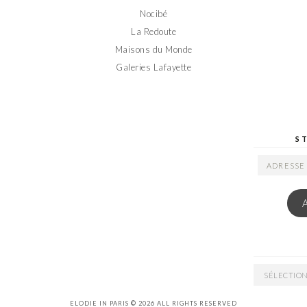
Nocibé
La Redoute
Maisons du Monde
Galeries Lafayette
S
ADRESSE
EMAIL
ARCHIVES
ELODIE IN PARIS © 2026 ALL RIGHTS RESERVED