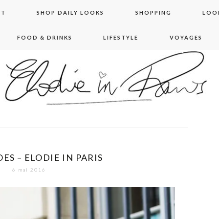
NT
SHOP DAILY LOOKS
SHOPPING
LOO
FOOD & DRINKS
LIFESTYLE
VOYAGES
 in paris
ES – ELODIE IN PARIS
6 mai 2016