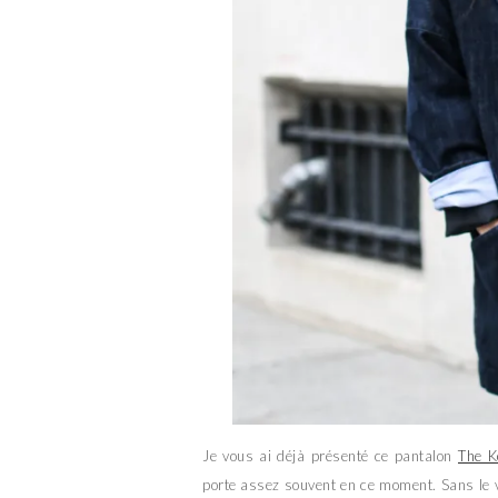
Je vous ai déjà présenté ce pantalon
The K
porte assez souvent en ce moment. Sans le vou