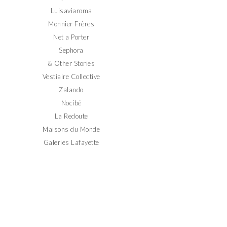
Luisaviaroma
Monnier Frères
Net a Porter
Sephora
& Other Stories
Vestiaire Collective
Zalando
Nocibé
La Redoute
Maisons du Monde
Galeries Lafayette