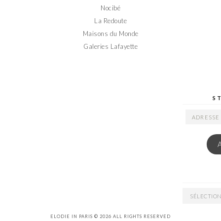
Nocibé
La Redoute
Maisons du Monde
Galeries Lafayette
S
ADRESSE
EMAIL
ARCHIVES
ELODIE IN PARIS © 2026 ALL RIGHTS RESERVED