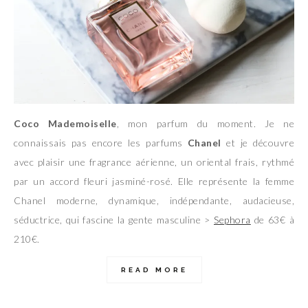
Coco Mademoiselle
, mon parfum du moment. Je ne
connaissais pas encore les parfums
Chanel
et je découvre
avec plaisir une fragrance aérienne, un oriental frais, rythmé
par un accord fleuri jasminé-rosé. Elle représente la femme
Chanel moderne, dynamique, indépendante, audacieuse,
séductrice, qui fascine la gente masculine >
Sephora
de 63€ à
210€.
READ MORE