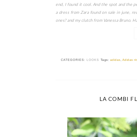
end, I found it cool. And the spot and the p
a dress from Zara found on sale in june, r
ones? and my clutch from Vanessa Bruno. Ha
CATEGORIES:
LOOKS
Tags:
adidas
,
Adidas ri
LA COMBI FL