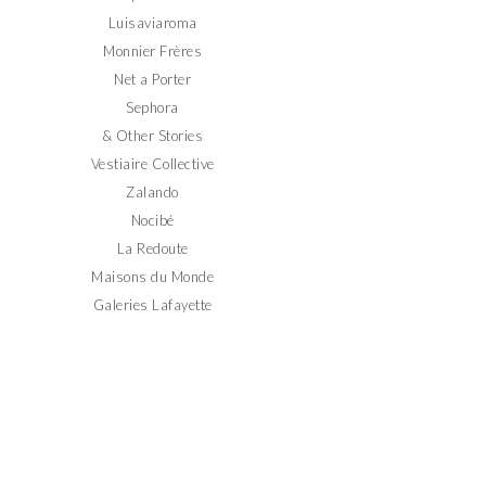
Luisaviaroma
Monnier Frères
Net a Porter
Sephora
& Other Stories
Vestiaire Collective
Zalando
Nocibé
La Redoute
Maisons du Monde
Galeries Lafayette