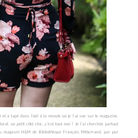
 m’a tapé dans l’œil à la minute où je l’ai vue sur le magazine.
ral, un petit côté chic…c’est tout moi ! Je l’ai cherchée partout
u magasin H&M de Bibliothèque François Mitterrand, par pur