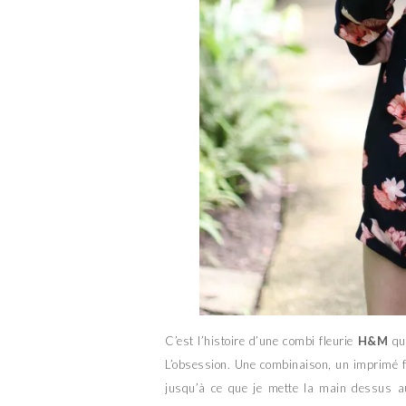
C’est l’histoire d’une combi fleurie
H&M
qui
L’obsession. Une combinaison, un imprimé flo
jusqu’à ce que je mette la main dessus a