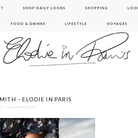
NT
SHOP DAILY LOOKS
SHOPPING
LOO
FOOD & DRINKS
LIFESTYLE
VOYAGES
 in paris
MITH – ELODIE IN PARIS
16 septembre 2016