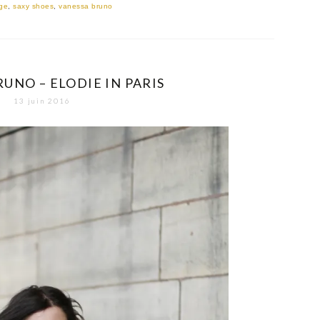
ge
,
saxy shoes
,
vanessa bruno
UNO – ELODIE IN PARIS
13 juin 2016