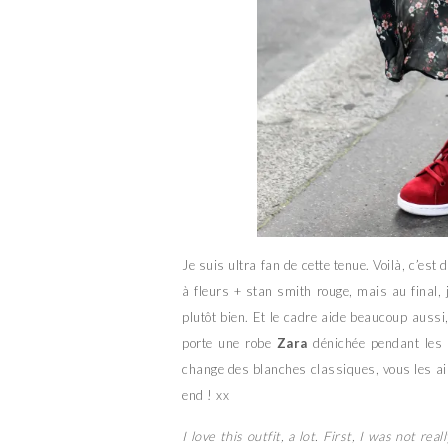
Je suis ultra fan de cette tenue. Voilà, c’est
à fleurs + stan smith rouge, mais au final
plutôt bien. Et le cadre aide beaucoup aussi, 
porte une robe
Zara
dénichée pendant les 
change des blanches classiques, vous les a
end ! xx
I love this outfit, a lot. First, I was not re