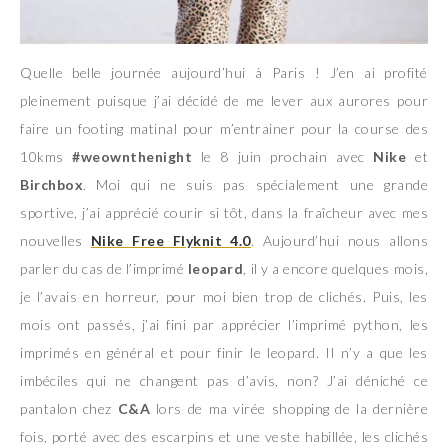
Quelle belle journée aujourd’hui à Paris ! J’en ai profité
pleinement puisque j’ai décidé de me lever aux aurores pour
faire un footing matinal pour m’entrainer pour la course des
10kms
#weownthenight
le 8 juin prochain avec
Nike
et
Birchbox
. Moi qui ne suis pas spécialement une grande
sportive, j’ai apprécié courir si tôt, dans la fraîcheur avec mes
nouvelles
Nike Free Flyknit 4.0
. Aujourd’hui nous allons
parler du cas de l’imprimé
leopard
, il y a encore quelques mois,
je l’avais en horreur, pour moi bien trop de clichés. Puis, les
mois ont passés, j’ai fini par apprécier l’imprimé python, les
imprimés en général et pour finir le leopard. Il n’y a que les
imbéciles qui ne changent pas d’avis, non? J’ai déniché ce
pantalon chez
C&A
lors de ma virée shopping de la dernière
fois, porté avec des escarpins et une veste habillée, les clichés