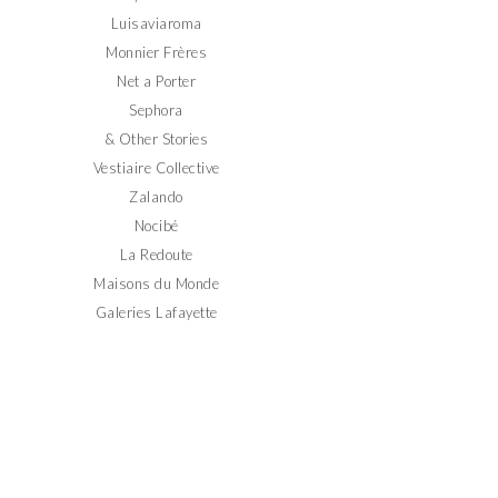
Luisaviaroma
Monnier Frères
Net a Porter
Sephora
& Other Stories
Vestiaire Collective
Zalando
Nocibé
La Redoute
Maisons du Monde
Galeries Lafayette