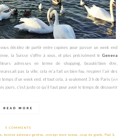
 vous décidez de partir entre copines pour passer un week end
sienne, la Suisse s’offre à vous, et plus précisément le
Geneva
lleurs adresses en terme de shopping, beauté/bien être,
issait pas la ville, cela m’a fait un bien fou, respirer l’air des
 temps d’un week end, et tout cela, à seulement 3 h de Paris (
en
rois jours, c’est juste ce qu’il faut pour avoir le temps de découvrir
READ MORE
5 COMMENTS
is
,
bonnes adresses genève
,
concept store suisse
,
coup de girafe
,
Flair 3
,