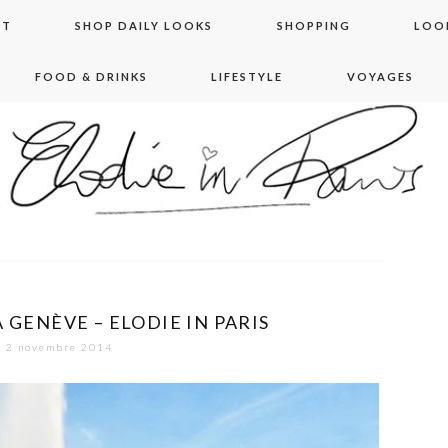
NT
SHOP DAILY LOOKS
SHOPPING
LOO
FOOD & DRINKS
LIFESTYLE
VOYAGES
 in paris
 GENÈVE – ELODIE IN PARIS
2 novembre 2014