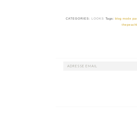
CATEGORIES:
LOOKS
Tags:
blog mode par
thepeach
ADRESSE
EMAIL