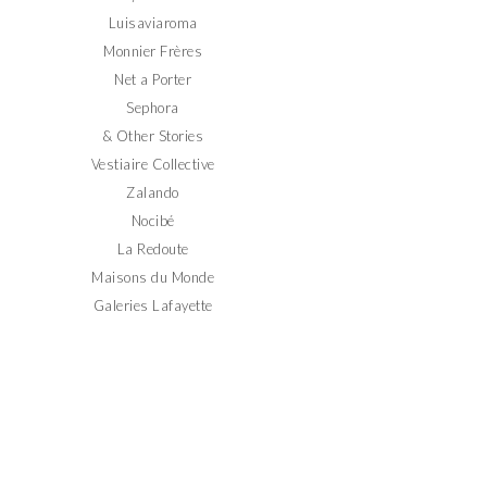
Luisaviaroma
Monnier Frères
Net a Porter
Sephora
& Other Stories
Vestiaire Collective
Zalando
Nocibé
La Redoute
Maisons du Monde
Galeries Lafayette