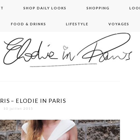
NT
SHOP DAILY LOOKS
SHOPPING
LOO
FOOD & DRINKS
LIFESTYLE
VOYAGES
 in paris
RIS – ELODIE IN PARIS
10 juillet 2015