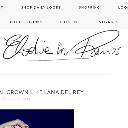
NT
SHOP DAILY LOOKS
SHOPPING
LOO
FOOD & DRINKS
LIFESTYLE
VOYAGES
 in paris
AL CROWN LIKE LANA DEL REY
23 février 2012