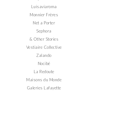
Luisaviaroma
Monnier Frères
Net a Porter
Sephora
& Other Stories
Vestiaire Collective
Zalando
Nocibé
La Redoute
Maisons du Monde
Galeries Lafayette