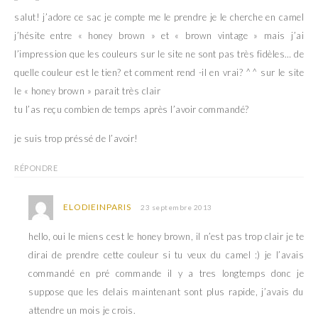
salut! j’adore ce sac je compte me le prendre je le cherche en camel
j’hésite entre « honey brown » et « brown vintage » mais j’ai
l’impression que les couleurs sur le site ne sont pas très fidèles… de
quelle couleur est le tien? et comment rend -il en vrai? ^^ sur le site
le « honey brown » parait très clair
tu l’as reçu combien de temps après l’avoir commandé?
je suis trop préssé de l’avoir!
RÉPONDRE
ELODIEINPARIS
23 septembre 2013
hello, oui le miens cest le honey brown, il n’est pas trop clair je te
dirai de prendre cette couleur si tu veux du camel :) je l’avais
commandé en pré commande il y a tres longtemps donc je
suppose que les delais maintenant sont plus rapide, j’avais du
attendre un mois je crois.