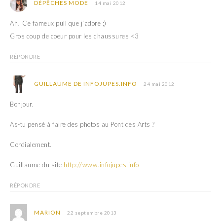
DÉPÊCHES MODE
14 mai 2012
Ah! Ce fameux pull que j’adore ;)
Gros coup de coeur pour les chaussures <3
RÉPONDRE
GUILLAUME DE INFOJUPES.INFO
24 mai 2012
Bonjour.
As-tu pensé à faire des photos au Pont des Arts ?
Cordialement.
Guillaume du site
http://www.infojupes.info
RÉPONDRE
MARION
22 septembre 2013