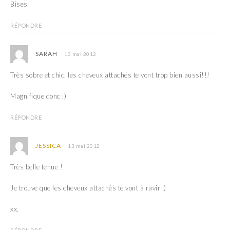
Bises
RÉPONDRE
SARAH
13 mai 2012
Très sobre et chic, les cheveux attachés te vont trop bien aussi!!!
Magnifique donc :)
RÉPONDRE
JESSICA
13 mai 2012
Très belle tenue !
Je trouve que les cheveux attachés te vont à ravir :)
xx.