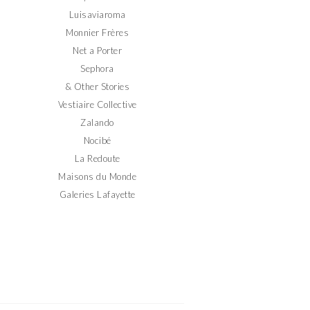
Luisaviaroma
Monnier Frères
Net a Porter
Sephora
& Other Stories
Vestiaire Collective
Zalando
Nocibé
La Redoute
Maisons du Monde
Galeries Lafayette