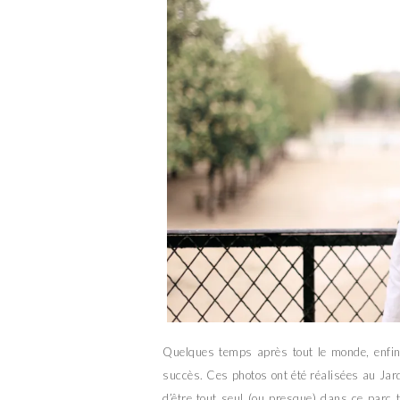
Quelques temps après tout le monde, enfin
succès. Ces photos ont été réalisées au Jar
d’être tout seul (ou presque) dans ce parc 