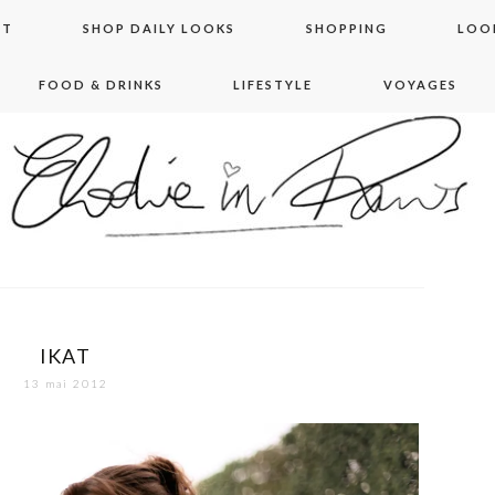
NT
SHOP DAILY LOOKS
SHOPPING
LOO
FOOD & DRINKS
LIFESTYLE
VOYAGES
 in paris
IKAT
13 mai 2012