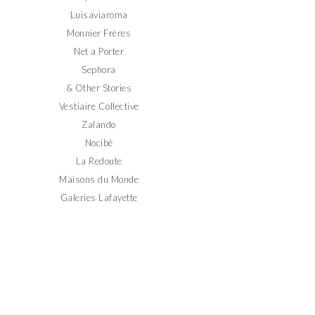
Luisaviaroma
Monnier Frères
Net a Porter
Sephora
& Other Stories
Vestiaire Collective
Zalando
Nocibé
La Redoute
Maisons du Monde
Galeries Lafayette