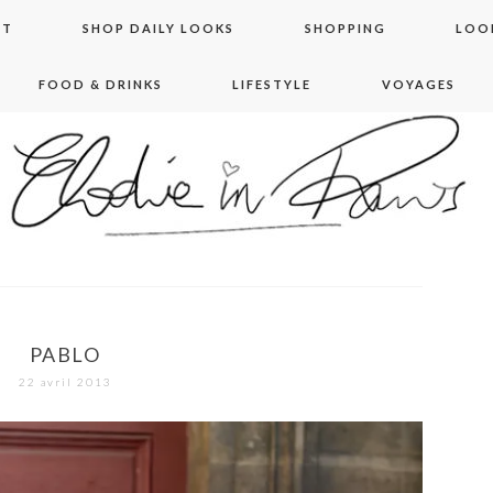
NT
SHOP DAILY LOOKS
SHOPPING
LOO
FOOD & DRINKS
LIFESTYLE
VOYAGES
 in paris
PABLO
22 avril 2013