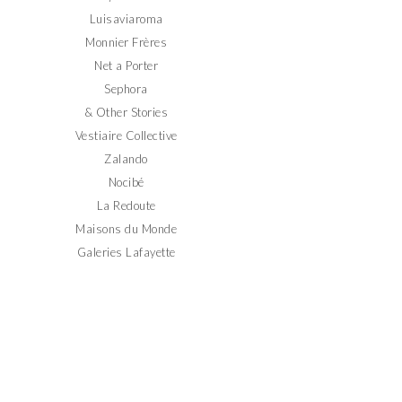
Luisaviaroma
Monnier Frères
Net a Porter
Sephora
& Other Stories
Vestiaire Collective
Zalando
Nocibé
La Redoute
Maisons du Monde
Galeries Lafayette