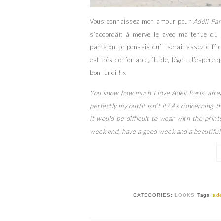
Vous connaissez mon amour pour
Adéli Par
s’accordait à merveille avec ma tenue du 
pantalon, je pensais qu’il serait assez diffic
est très confortable, fluide, léger…J’espèr
bon lundi ! x
You know how much I love Adeli Paris, afte
perfectly my outfit isn’t it? As concerning t
it would be difficult to wear with the print
week end, have a good week and a beautiful
CATEGORIES:
LOOKS
Tags:
ade