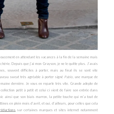
 doucement en attendant les vacances à la fin de la semaine mais
chérie. Depuis que j’ai mon Grayson, je ne le quitte plus. J’avais
, souvent difficiles à porter, mais au final ils se sont vite
ouveau sweat très agréable à porter signé
Pablo
, une marque de
semaine dernière. Je vous en reparle très vite. Grande adepte de
ollection petit à petit et celui ci vient de faire son entrée dans
hic ainsi que son biais marron, la petite touche qui m’a tout de
ttines en plein mois d’avril, et oui, d’ailleurs, pour celles que cela
réductions
sur certaines marques et sites internet notamment