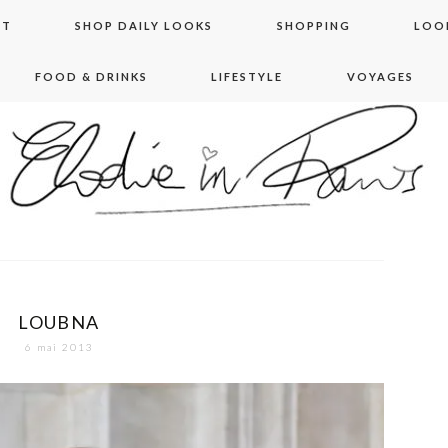
NT
SHOP DAILY LOOKS
SHOPPING
LOO
FOOD & DRINKS
LIFESTYLE
VOYAGES
 in paris
LOUBNA
6 mai 2013