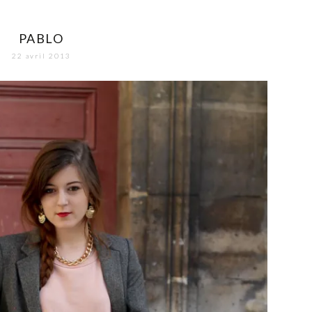
PABLO
22 avril 2013