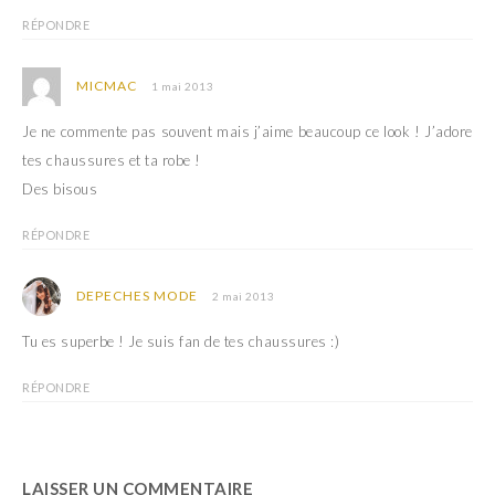
RÉPONDRE
MICMAC
1 mai 2013
Je ne commente pas souvent mais j’aime beaucoup ce look ! J’adore
tes chaussures et ta robe !
Des bisous
RÉPONDRE
DEPECHES MODE
2 mai 2013
Tu es superbe ! Je suis fan de tes chaussures :)
RÉPONDRE
LAISSER UN COMMENTAIRE