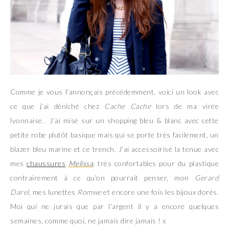
Comme je vous l’annonçais précédemment, voici un look avec
ce que j’ai déniché chez
Cache Cache
lors de ma virée
lyonnaise. J’ai misé sur un shopping bleu & blanc avec cette
petite robe plutôt basique mais qui se porte très facilement, un
blazer bleu marine et ce trench. J’ai accessoirisé la tenue avec
mes
chaussures
Melissa
, très confortables pour du plastique
contrairement à ce qu’on pourrait penser, mon
Gerard
Darel,
mes lunettes
Romwe
et encore une fois les bijoux dorés.
Moi qui ne jurais que par l’argent il y a encore quelques
semaines, comme quoi, ne jamais dire jamais ! x