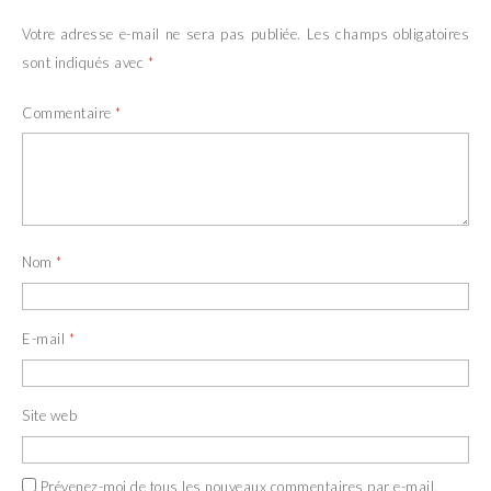
Votre adresse e-mail ne sera pas publiée.
Les champs obligatoires
sont indiqués avec
*
Commentaire
*
Nom
*
E-mail
*
Site web
Prévenez-moi de tous les nouveaux commentaires par e-mail.