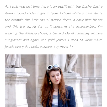
As I told you last time, here is an outfit with the Cache Cache
items I found friday night in Lyon. I chose white & blue stuffs
for example this little casual striped dress, a navy blue blazer
and this trench. As far as it concerns the accessorizes, I’m
wearing the Melissa shoes, a Gerard Darel handbag, Romwe
sunglasses and again, the gold jewels. I used to wear silver
jewels every day before…never say never ! x