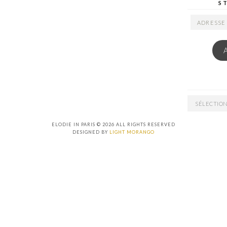
S
ADRESSE
EMAIL
ARCHIVES
ELODIE IN PARIS © 2026 ALL RIGHTS RESERVED
DESIGNED BY
LIGHT MORANGO