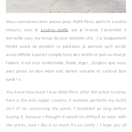
Vous connaissez mon amour pour
Adéli Paris
, après le
Loubna
velours, voici le
Loubna
maille
, qui je trouve s’accordait à
merveille avec ma tenue du jour bohème-chic. J’ai longuement
hésité avant de prendre ce pantalon, je pensais qu’il serait
assez difficile à porter compte tenu des motifs et puis au final je
l’adore, il est très confortable, fluide, léger…J’espère que vous
avez passé un bon week end, bonne semaine et surtout bon
lundi ! x
You know how much I love Adeli Paris, after the velvet Loubna,
here is the knit copper Loubna, it matches perfectly my outfit
isn’t it? As concerning the pants, I hesitated so long before
buying it, because I thought it would be difficult to wear with
the prints…now I like it so much it’s so comfy ! I hope you all