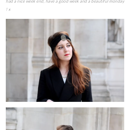
had a nice week end, have a good week and a beautiful monday
! x