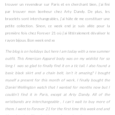
trouver un revendeur sur Paris et en cherchant bien, j’ai fini
par trouver mon bonheur chez Arty Dandy. De plus, les
bracelets sont interchangeables, j’ai hâte de me constituer une
petite collection. Sinon, ce week end je suis allée pour la
première fois chez Forever 21 où j’ai littéralement dévaliser le
rayon bijoux. Bon week end xx
The blog is on holidays but here I am today with a new summer
outfit. This American Apparel body was on my wishlist for so
long I was so glad to finally find it on a tic tail. I also found a
basic black skirt and a chain belt, isn’t it amazing? I bought
myself a present for this month of work, I finally bought the
Daniel Wellington watch that I wanted for months now but I
couldn’t find it in Paris, except at Arty Dandy. All of the
wristbands are interchangeable , I can’t wait to buy more of
them. I went to Forever 21 for the first time this week end and