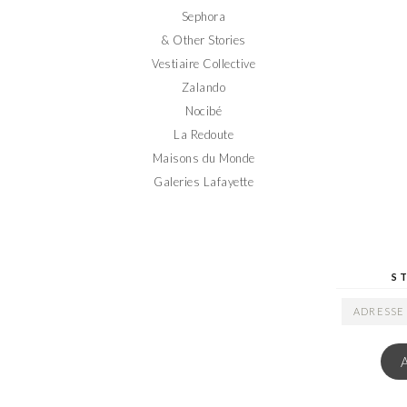
Sephora
& Other Stories
Vestiaire Collective
Zalando
Nocibé
La Redoute
Maisons du Monde
Galeries Lafayette
S
ADRESSE
EMAIL