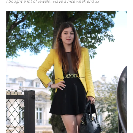
I bought a lot of jewels…Have a nice week end xx