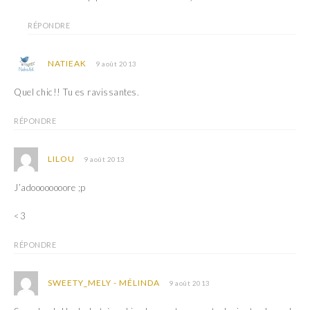
RÉPONDRE
NATIEAK
9 août 2013
Quel chic!! Tu es ravissantes.
RÉPONDRE
LILOU
9 août 2013
J’adoooooooore ;p
<3
RÉPONDRE
SWEETY_MELY - MÉLINDA
9 août 2013