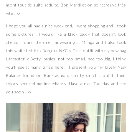
m’ont tout de suite séduite. Bon Mardi et on se retrouve très
vite ! xx
I hope you all had a nice week end, I went shopping and I took
some pictures : I would like a black teddy that doesn’t look
cheap, I found the one I’m wearing at Mango and I also took
this white t-shirt « Bonjour NYC ». First outfit with my new bag
Lancaster x Betty, basics, not too small, not too big, I think
you’ll see it many times here ! I present you my lovely New
Balance found on Bankfashion, sporty or chic outfit, their
colors seduced me immediately. Have a nice Tuesday and see
you soon ! xx