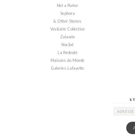
Net a Porter
Sephora
& Other Stories
Vestiaire Collective
Zalando
Nocibé
La Redoute
Maisons du Monde
Galeries Lafayette
S
ADRESSE
EMAIL