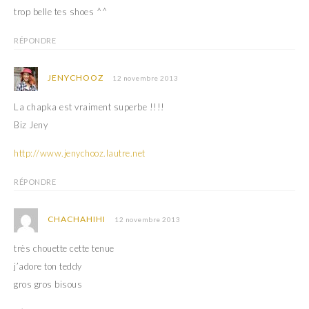
trop belle tes shoes ^^
RÉPONDRE
JENYCHOOZ
12 novembre 2013
La chapka est vraiment superbe !!!!
Biz Jeny
http://www.jenychooz.lautre.net
RÉPONDRE
CHACHAHIHI
12 novembre 2013
très chouette cette tenue
j’adore ton teddy
gros gros bisous