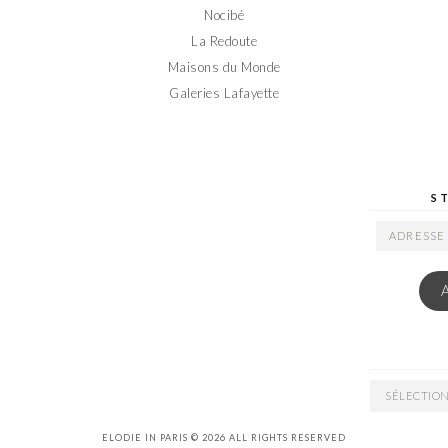
Nocibé
La Redoute
Maisons du Monde
Galeries Lafayette
S
ADRESSE
EMAIL
ARCHIVES
ELODIE IN PARIS © 2026 ALL RIGHTS RESERVED