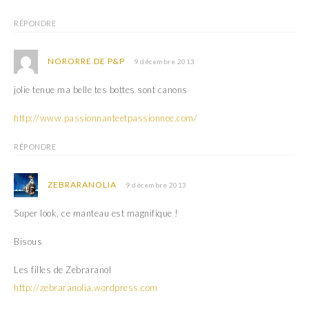
RÉPONDRE
NORORRE DE P&P
9 décembre 2013
jolie tenue ma belle tes bottes sont canons
http://www.passionnanteetpassionnee.com/
RÉPONDRE
ZEBRARANOLIA
9 décembre 2013
Super look, ce manteau est magnifique !
Bisous
Les filles de Zebraranol
http://zebraranolia.wordpress.com