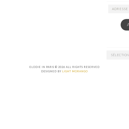
ADRESSE
EMAIL
ARCHIVES
ELODIE IN PARIS © 2026 ALL RIGHTS RESERVED
DESIGNED BY
LIGHT MORANGO