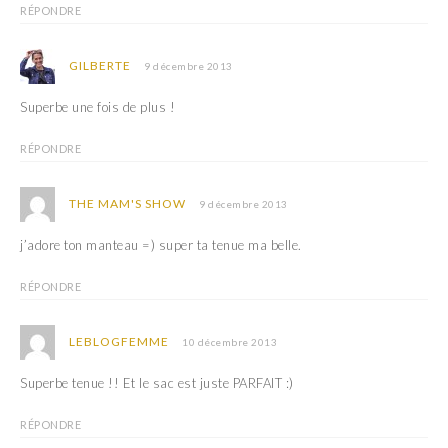
RÉPONDRE
GILBERTE
9 décembre 2013
Superbe une fois de plus !
RÉPONDRE
THE MAM'S SHOW
9 décembre 2013
j’adore ton manteau =) super ta tenue ma belle.
RÉPONDRE
LEBLOGFEMME
10 décembre 2013
Superbe tenue !! Et le sac est juste PARFAIT :)
RÉPONDRE