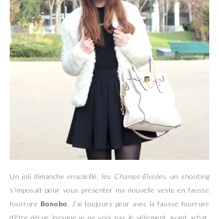
Un joli dimanche ensoleillé, les
Champs-Elysées
, un shooting
s’imposait pour vous présenter ma nouvelle veste en fausse
fourrure
Bonobo
. J’ai toujours peur avec la fausse fourrure
d’être déçue lorsque je ne vois pas le vêtement avant achat,