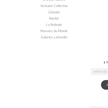
Vestiaire Collective
Zalando
Nocibé
La Redoute
Maisons du Monde
Galeries Lafayette
S
ADRESSE
EMAIL