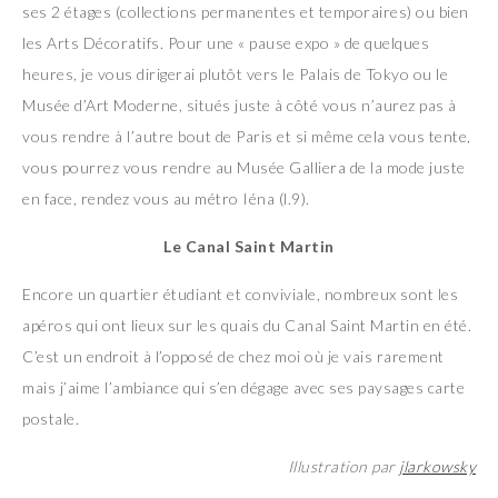
ses 2 étages (collections permanentes et temporaires) ou bien
les Arts Décoratifs. Pour une « pause expo » de quelques
heures, je vous dirigerai plutôt vers le Palais de Tokyo ou le
Musée d’Art Moderne, situés juste à côté vous n’aurez pas à
vous rendre à l’autre bout de Paris et si même cela vous tente,
vous pourrez vous rendre au Musée Galliera de la mode juste
en face, rendez vous au métro Iéna (l.9).
Le Canal Saint Martin
Encore un quartier étudiant et conviviale, nombreux sont les
apéros qui ont lieux sur les quais du Canal Saint Martin en été.
C’est un endroit à l’opposé de chez moi où je vais rarement
mais j’aime l’ambiance qui s’en dégage avec ses paysages carte
postale.
Illustration par
jlarkowsky