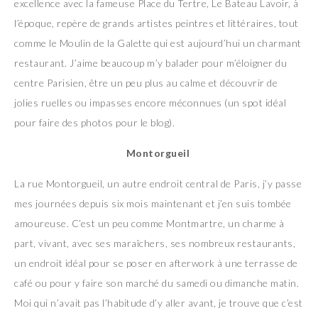
excellence avec la fameuse Place du Tertre, Le Bateau Lavoir, à
l’époque, repère de grands artistes peintres et littéraires, tout
comme le Moulin de la Galette qui est aujourd’hui un charmant
restaurant. J’aime beaucoup m’y balader pour m’éloigner du
centre Parisien, être un peu plus au calme et découvrir de
jolies ruelles ou impasses encore méconnues (un spot idéal
pour faire des photos pour le blog).
Montorgueil
La rue Montorgueil, un autre endroit central de Paris, j’y passe
mes journées depuis six mois maintenant et j’en suis tombée
amoureuse. C’est un peu comme Montmartre, un charme à
part, vivant, avec ses maraîchers, ses nombreux restaurants,
un endroit idéal pour se poser en afterwork à une terrasse de
café ou pour y faire son marché du samedi ou dimanche matin.
Moi qui n’avait pas l’habitude d’y aller avant, je trouve que c’est