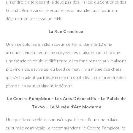
un endroit intéressant, à deux pas des Halles, du Sentier et des
Grands Boulevards, je vous le recommande aussi pour un
déjeuner en terrasse un midi.
La Rue Cremieux
Une rue colorée en plein coeur de Paris, dans le 12 ème
arrondissement, vous me croyez? Les maisons ont chacune
une façade de couleur différente, elles font penser aux maisons
provinciales, estivales, du bord de mer. Il y a même des chats
qui s’y baladent parfois. Encore un spot idéal pour prendre des
photos, ca vaut vraiment le détour.
Le Centre Pompidou – Les Arts Décoratifs – Le Palais de
Tokyo – Le Musée d’Art Moderne
Une partie des célèbres musées parisiens. Pour une balade
culturelle dominicale, je recommanderai le Centre Pompidou et