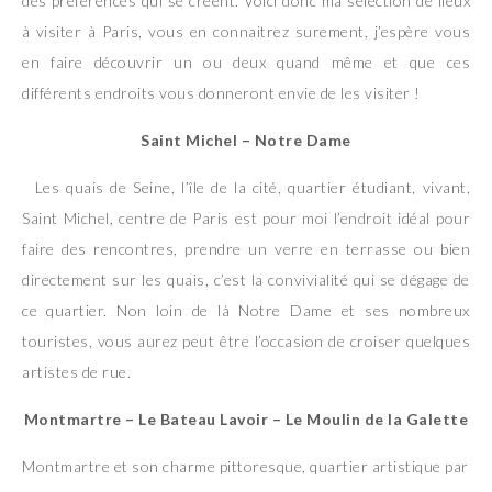
des préférences qui se créent. Voici donc ma sélection de lieux
à visiter à Paris, vous en connaitrez surement, j’espère vous
en faire découvrir un ou deux quand même et que ces
différents endroits vous donneront envie de les visiter !
Saint Michel – Notre Dame
Les quais de Seine, l’île de la cité, quartier étudiant, vivant,
Saint Michel, centre de Paris est pour moi l’endroit idéal pour
faire des rencontres, prendre un verre en terrasse ou bien
directement sur les quais, c’est la convivialité qui se dégage de
ce quartier. Non loin de là Notre Dame et ses nombreux
touristes, vous aurez peut être l’occasion de croiser quelques
artistes de rue.
Montmartre – Le Bateau Lavoir – Le Moulin de la Galette
Montmartre et son charme pittoresque, quartier artistique par