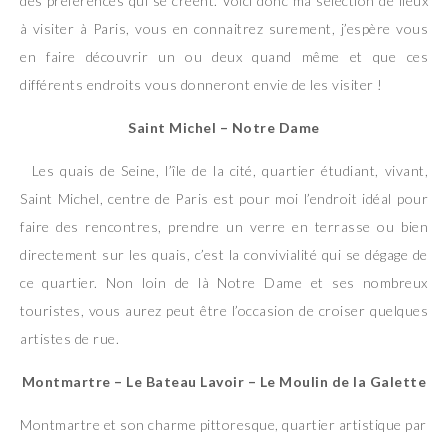
des préférences qui se créent. Voici donc ma sélection de lieux
à visiter à Paris, vous en connaitrez surement, j’espère vous
en faire découvrir un ou deux quand même et que ces
différents endroits vous donneront envie de les visiter !
Saint Michel – Notre Dame
Les quais de Seine, l’île de la cité, quartier étudiant, vivant,
Saint Michel, centre de Paris est pour moi l’endroit idéal pour
faire des rencontres, prendre un verre en terrasse ou bien
directement sur les quais, c’est la convivialité qui se dégage de
ce quartier. Non loin de là Notre Dame et ses nombreux
touristes, vous aurez peut être l’occasion de croiser quelques
artistes de rue.
Montmartre – Le Bateau Lavoir – Le Moulin de la Galette
Montmartre et son charme pittoresque, quartier artistique par