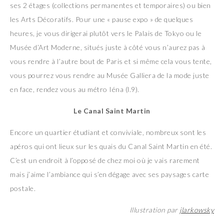
ses 2 étages (collections permanentes et temporaires) ou bien
les Arts Décoratifs. Pour une « pause expo » de quelques
heures, je vous dirigerai plutôt vers le Palais de Tokyo ou le
Musée d’Art Moderne, situés juste à côté vous n’aurez pas à
vous rendre à l’autre bout de Paris et si même cela vous tente,
vous pourrez vous rendre au Musée Galliera de la mode juste
en face, rendez vous au métro Iéna (l.9).
Le Canal Saint Martin
Encore un quartier étudiant et conviviale, nombreux sont les
apéros qui ont lieux sur les quais du Canal Saint Martin en été.
C’est un endroit à l’opposé de chez moi où je vais rarement
mais j’aime l’ambiance qui s’en dégage avec ses paysages carte
postale.
Illustration par
jlarkowsky