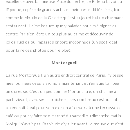
excellence avec la fameuse Place du Tertre, Le Bateau Lavoir, à
l’époque, repère de grands artistes peintres et littéraires, tout
comme le Moulin de la Galette qui est aujourd’hui un charmant
restaurant. J’aime beaucoup m’y balader pour m’éloigner du
centre Parisien, être un peu plus au calme et découvrir de
jolies ruelles ou impasses encore méconnues (un spot idéal
pour faire des photos pour le blog).
Montorgueil
La rue Montorgueil, un autre endroit central de Paris, j’y passe
mes journées depuis six mois maintenant et j’en suis tombée
amoureuse. C’est un peu comme Montmartre, un charme à
part, vivant, avec ses maraîchers, ses nombreux restaurants,
un endroit idéal pour se poser en afterwork à une terrasse de
café ou pour y faire son marché du samedi ou dimanche matin.
Moi qui n’avait pas l’habitude d’y aller avant, je trouve que c’est