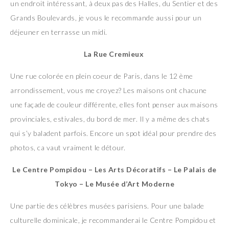
un endroit intéressant, à deux pas des Halles, du Sentier et des
Grands Boulevards, je vous le recommande aussi pour un
déjeuner en terrasse un midi.
La Rue Cremieux
Une rue colorée en plein coeur de Paris, dans le 12 ème
arrondissement, vous me croyez? Les maisons ont chacune
une façade de couleur différente, elles font penser aux maisons
provinciales, estivales, du bord de mer. Il y a même des chats
qui s’y baladent parfois. Encore un spot idéal pour prendre des
photos, ca vaut vraiment le détour.
Le Centre Pompidou – Les Arts Décoratifs – Le Palais de
Tokyo – Le Musée d’Art Moderne
Une partie des célèbres musées parisiens. Pour une balade
culturelle dominicale, je recommanderai le Centre Pompidou et