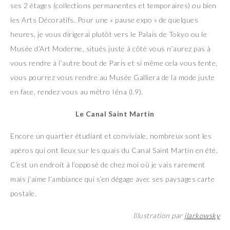
ses 2 étages (collections permanentes et temporaires) ou bien
les Arts Décoratifs. Pour une « pause expo » de quelques
heures, je vous dirigerai plutôt vers le Palais de Tokyo ou le
Musée d’Art Moderne, situés juste à côté vous n’aurez pas à
vous rendre à l’autre bout de Paris et si même cela vous tente,
vous pourrez vous rendre au Musée Galliera de la mode juste
en face, rendez vous au métro Iéna (l.9).
Le Canal Saint Martin
Encore un quartier étudiant et conviviale, nombreux sont les
apéros qui ont lieux sur les quais du Canal Saint Martin en été.
C’est un endroit à l’opposé de chez moi où je vais rarement
mais j’aime l’ambiance qui s’en dégage avec ses paysages carte
postale.
Illustration par
jlarkowsky