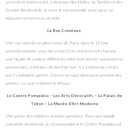
un endroit intéressant, à deux pas des Halles, du Sentier et des
Grands Boulevards, je vous le recommande aussi pour un
déjeuner en terrasse un midi.
La Rue Cremieux
Une rue colorée en plein coeur de Paris, dans le 12 ème
arrondissement, vous me croyez? Les maisons ont chacune
une façade de couleur différente, elles font penser aux maisons
provinciales, estivales, du bord de mer. Il y a même des chats
qui s’y baladent parfois. Encore un spot idéal pour prendre des
photos, ca vaut vraiment le détour.
Le Centre Pompidou – Les Arts Décoratifs – Le Palais de
Tokyo – Le Musée d’Art Moderne
Une partie des célèbres musées parisiens. Pour une balade
culturelle dominicale, je recommanderai le Centre Pompidou et