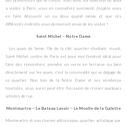
des préférences qui se créent. Voici donc ma sélection de lieux
à visiter à Paris, vous en connaitrez surement, j’espère vous
en faire découvrir un ou deux quand même et que ces
différents endroits vous donneront envie de les visiter !
Saint Michel – Notre Dame
Les quais de Seine, l’île de la cité, quartier étudiant, vivant,
Saint Michel, centre de Paris est pour moi l’endroit idéal pour
faire des rencontres, prendre un verre en terrasse ou bien
directement sur les quais, c’est la convivialité qui se dégage de
ce quartier. Non loin de là Notre Dame et ses nombreux
touristes, vous aurez peut être l’occasion de croiser quelques
artistes de rue.
Montmartre – Le Bateau Lavoir – Le Moulin de la Galette
Montmartre et son charme pittoresque, quartier artistique par