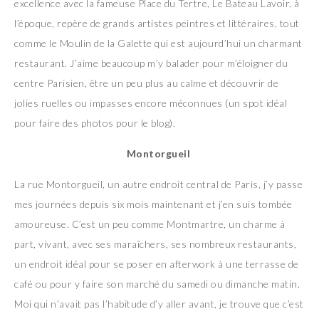
excellence avec la fameuse Place du Tertre, Le Bateau Lavoir, à
l’époque, repère de grands artistes peintres et littéraires, tout
comme le Moulin de la Galette qui est aujourd’hui un charmant
restaurant. J’aime beaucoup m’y balader pour m’éloigner du
centre Parisien, être un peu plus au calme et découvrir de
jolies ruelles ou impasses encore méconnues (un spot idéal
pour faire des photos pour le blog).
Montorgueil
La rue Montorgueil, un autre endroit central de Paris, j’y passe
mes journées depuis six mois maintenant et j’en suis tombée
amoureuse. C’est un peu comme Montmartre, un charme à
part, vivant, avec ses maraîchers, ses nombreux restaurants,
un endroit idéal pour se poser en afterwork à une terrasse de
café ou pour y faire son marché du samedi ou dimanche matin.
Moi qui n’avait pas l’habitude d’y aller avant, je trouve que c’est