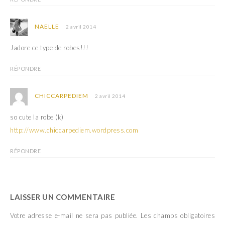
NAELLE
2 avril 2014
Jadore ce type de robes!!!
RÉPONDRE
CHICCARPEDIEM
2 avril 2014
so cute la robe (k)
http://www.chiccarpediem.wordpress.com
RÉPONDRE
LAISSER UN COMMENTAIRE
Votre adresse e-mail ne sera pas publiée.
Les champs obligatoires