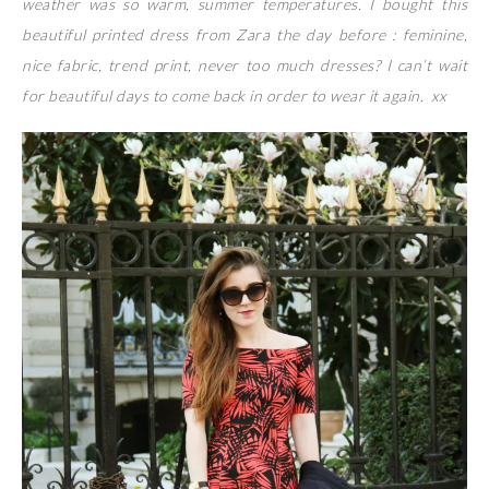
weather was so warm, summer temperatures. I bought this
beautiful printed dress from Zara the day before : feminine,
nice fabric, trend print, never too much dresses? I can’t wait
for beautiful days to come back in order to wear it again. xx