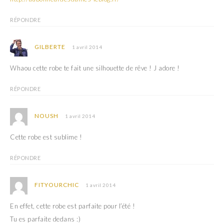
RÉPONDRE
GILBERTE
1 avril 2014
Whaou cette robe te fait une silhouette de rêve ! J adore !
RÉPONDRE
NOUSH
1 avril 2014
Cette robe est sublime !
RÉPONDRE
FITYOURCHIC
1 avril 2014
En effet, cette robe est parfaite pour l’été !
Tu es parfaite dedans :)