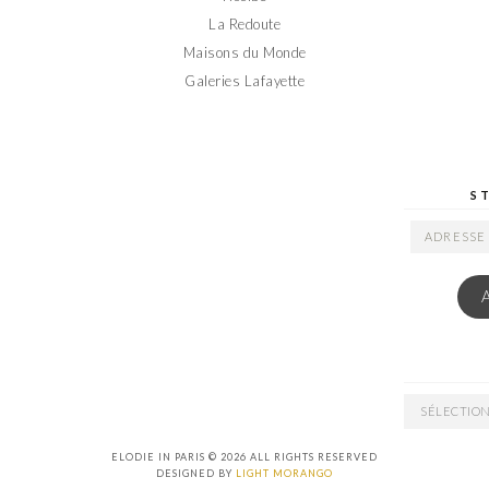
La Redoute
Maisons du Monde
Galeries Lafayette
S
ADRESSE
EMAIL
ARCHIVES
ELODIE IN PARIS © 2026 ALL RIGHTS RESERVED
DESIGNED BY
LIGHT MORANGO