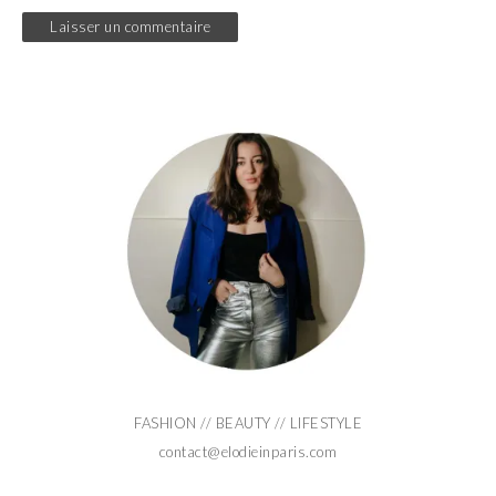
FASHION // BEAUTY // LIFESTYLE
contact@elodieinparis.com