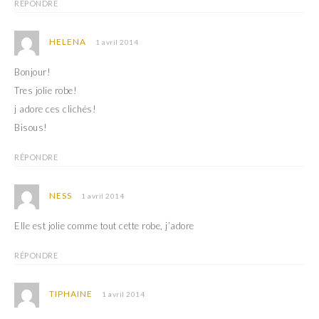
RÉPONDRE
HELENA
1 avril 2014
Bonjour!
Tres jolie robe!
j adore ces clichés!
Bisous!
RÉPONDRE
NESS
1 avril 2014
Elle est jolie comme tout cette robe, j’adore
RÉPONDRE
TIPHAINE
1 avril 2014