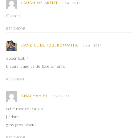
LAUGH-OF-ARTIST
1 avril 2014
Ca-non
RÉPONDRE
CANDICE DE TOBEROMANTIC
1 avril 2014
super look !
bisous, candice de Toberomantic
RÉPONDRE
CHACHAHIHI
1 avril 2014
cette robe est canon
j’adore
gros gros bisous
RÉPONDRE