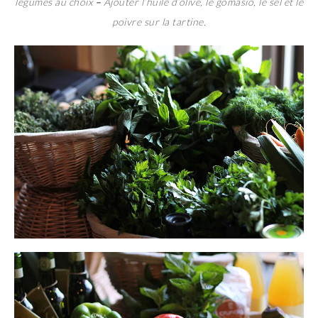
légumes au choix
–
Ajouter l’huile d’olive, le gomasio, le sel et le
poivre sur la tartine.