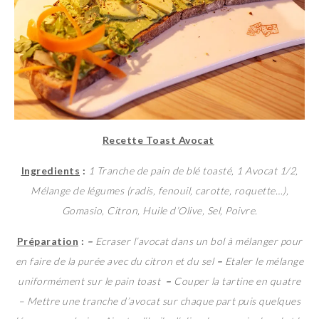
Recette Toast Avocat
Ingredients
:
1 Tranche de pain de blé toasté, 1 Avocat 1/2,
Mélange de légumes (radis, fenouil, carotte, roquette…),
Gomasio, Citron, Huile d’Olive, Sel, Poivre.
Préparation
:
–
Ecraser l’avocat dans un bol à mélanger pour
en faire de la purée avec du citron et du sel
–
Etaler le mélange
uniformément sur le pain toast
–
Couper la tartine en quatre
– Mettre une tranche d’avocat sur chaque part puis quelques