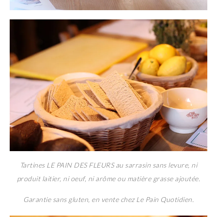
Tartines LE PAIN DES FLEURS au sarrasin sans levure, ni
produit laitier, ni oeuf, ni arôme ou matière grasse ajoutée.
Garantie sans gluten, en vente chez Le Pain Quotidien.