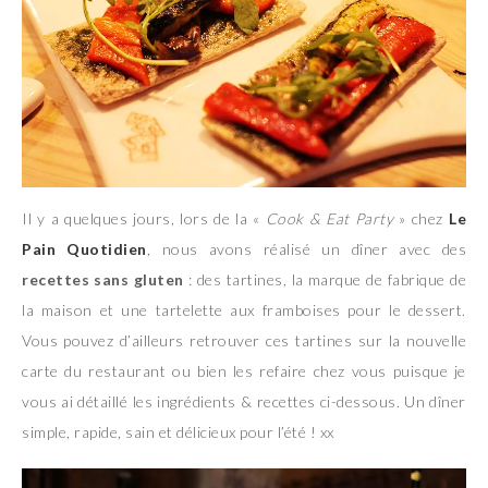
Il y a quelques jours, lors de la «
Cook & Eat Party
» chez
Le
Pain Quotidien
, nous avons réalisé un dîner avec des
recet
tes sans gluten
: des tartines, la marque de fabrique de
la maison et une tartelette aux framboises pour le dessert.
Vous pouvez d’ailleurs retrouver ces tartines sur la nouvelle
carte du restaurant ou bien les refaire chez vous puisque je
vous ai détaillé les ingrédients & recettes ci-dessous. Un dîner
simple, rapide, sain et délicieux pour l’été ! xx