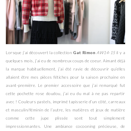
Lorsque j’ai découvert la collection
Gat Rimon
AW14-15
il y a
quelques mois, j’ai eu de nombreux coups de coeur. Aimant déjà
la marque habituellement, j’ai été ravie de découvrir qu’elles
allaient être mes pièces fétiches pour la saison prochaine en
avant-première. Le premier accessoire que j’ai remarqué fut
cette pochette rose doudou, j’ai eu du mal à ne pas repartir
avec ! Couleurs pastels, imprimé tapisserie d’un côté, carreaux
et masculin/féminin de l’autre, les matières et jeux de matière
comme cette jupe plissée sont tout simplement
impressionnantes. Une ambiance cocooning précieuse, de