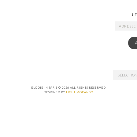
S
ADRESSE
EMAIL
ARCHIVES
ELODIE IN PARIS © 2026 ALL RIGHTS RESERVED
DESIGNED BY
LIGHT MORANGO