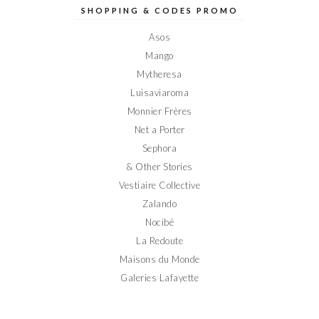
sur
sur
sur
sur
sur
SHOPPING & CODES PROMO
Facebook
Twitter
Instagram
Pinterest
YouTube
Asos
Mango
Mytheresa
Luisaviaroma
Monnier Frères
Net a Porter
Sephora
& Other Stories
Vestiaire Collective
Zalando
Nocibé
La Redoute
Maisons du Monde
Galeries Lafayette