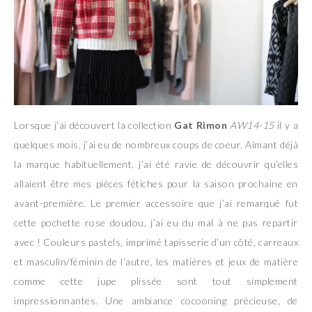
Lorsque j’ai découvert la collection
Gat Rimon
AW14-15
il y a
quelques mois, j’ai eu de nombreux coups de coeur. Aimant déjà
la marque habituellement, j’ai été ravie de découvrir qu’elles
allaient être mes pièces fétiches pour la saison prochaine en
avant-première. Le premier accessoire que j’ai remarqué fut
cette pochette rose doudou, j’ai eu du mal à ne pas repartir
avec ! Couleurs pastels, imprimé tapisserie d’un côté, carreaux
et masculin/féminin de l’autre, les matières et jeux de matière
comme cette jupe plissée sont tout simplement
impressionnantes. Une ambiance cocooning précieuse, de