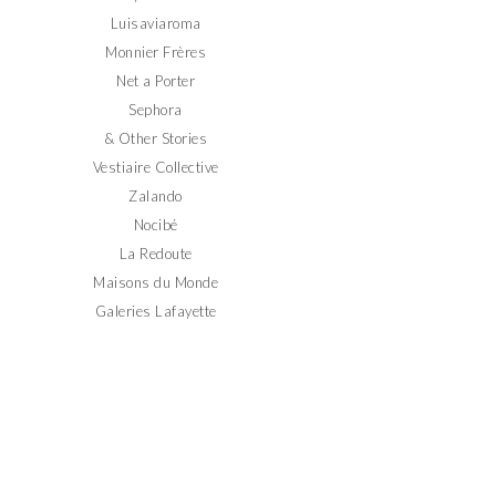
Luisaviaroma
Monnier Frères
Net a Porter
Sephora
& Other Stories
Vestiaire Collective
Zalando
Nocibé
La Redoute
Maisons du Monde
Galeries Lafayette