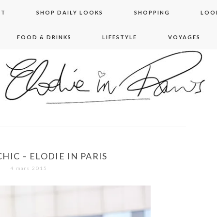
NT
SHOP DAILY LOOKS
SHOPPING
LOO
FOOD & DRINKS
LIFESTYLE
VOYAGES
 in paris
IC – ELODIE IN PARIS
4 mars 2015