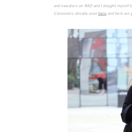
and sweaters on RAD and I bought myself t
Cotonniers already seen
here
and here we go