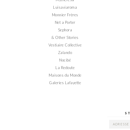
Luisaviaroma
Monnier Frères
Net a Porter
Sephora
& Other Stories
Vestiaire Collective
Zalando
Nocibé
La Redoute
Maisons du Monde
Galeries Lafayette
S
ADRESSE